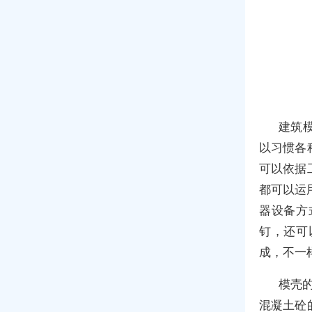
建筑
以习惯各
可以依据
都可以运
器设备方
钉，还可
成，不一
模壳的
混凝土砼