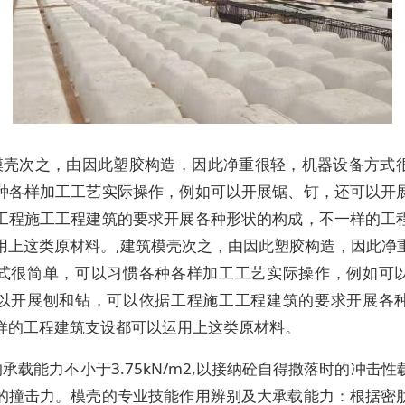
模壳次之，由因此塑胶构造，因此净重很轻，机器设备方式
种各样加工工艺实际操作，例如可以开展锯、钉，还可以开
工程施工工程建筑的要求开展各种形状的构成，不一样的工
用上这类原材料。,建筑模壳次之，由因此塑胶构造，因此净
式很简单，可以习惯各种各样加工工艺实际操作，例如可
以开展刨和钻，可以依据工程施工工程建筑的要求开展各
样的工程建筑支设都可以运用上这类原材料。
承载能力不小于3.75kN/m2,以接纳砼自得撒落时的冲击
的撞击力。模壳的专业技能作用辨别及大承载能力：根据密