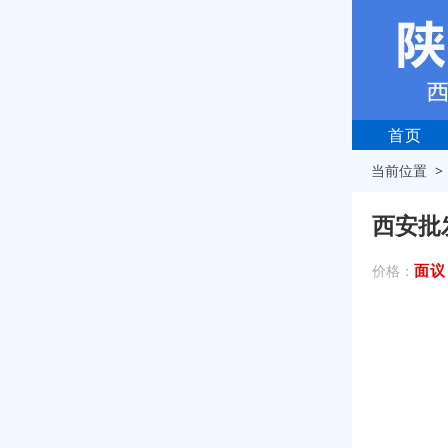
首页
当前位置 
西安批
面议
价格：