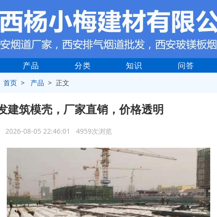
产品
分类
知识
问答
>
首页
>
产品
> 正文
发建筑模壳，厂家直销，价格透明
2026-08-05 22:46:01 4959次浏览