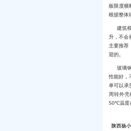
板限度横
根据整体
建筑
升，不会
主要推荐
迎的。
玻璃
性能好，
单可以承
周转外壳
50℃温
陕西杨