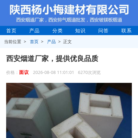
首页
产品
分类
知识
问答
联系
当前位置 >
首页
>
产品
> 正文
西安烟道厂家，提供优良品质
面议
价格：
2026-08-08 11:01:01 6270次浏览