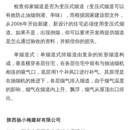
检查你家烟道是否为变压式烟道（变压式烟道可以
有效防止油烟倒灌、串味），而根据国家建设部文件，
从2006年开始新建、新设计的住宅必须使用变压式烟
道。如果不是，出现倒烟，你可以要求开发商提供烟道
是怎么通过验收的资料，并赔偿你的损失。
单烟道式：单烟道式排烟道由复杂的矩形烟道构
成，垂直横穿各层住宅，在各层住宅中留有与抽油烟机
相连的吸气口，底层用1个补风口进行补气。其原理是
在抽烟机的推进下，各层烟气排入烟道，由于烟气温度
的影响，烟气在烟道内上升、飘浮，烟气从屋顶出口排
出。
陕西杨小梅建材有限公司