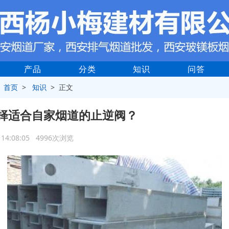
产品
分类
知识
问答
>
首页
>
知识
> 正文
择适合自家烟道的止逆阀？
1 14:08:05 4996次浏览