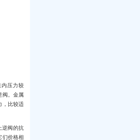
道内压力较
逆阀。金属
力，比较适
止逆阀的抗
它们价格相