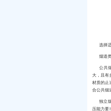
选择
烟道
公共
大，且有
材质的止
合公共烟
独立
压能力要