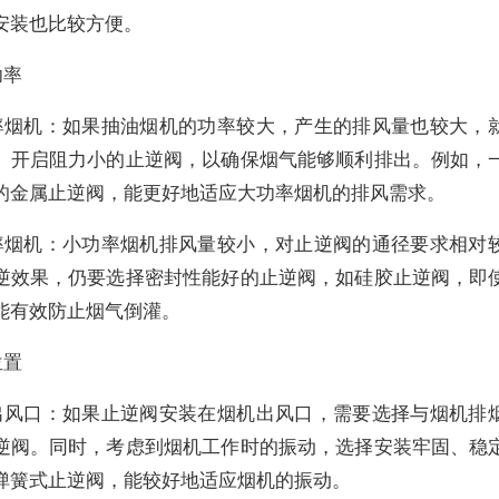
安装也比较方便。
功率
率烟机：如果抽油烟机的功率较大，产生的排风量也较大，
、开启阻力小的止逆阀，以确保烟气能够顺利排出。例如，
的金属止逆阀，能更好地适应大功率烟机的排风需求。
率烟机：小功率烟机排风量较小，对止逆阀的通径要求相对
逆效果，仍要选择密封性能好的止逆阀，如硅胶止逆阀，即
能有效防止烟气倒灌。
位置
出风口：如果止逆阀安装在烟机出风口，需要选择与烟机排
逆阀。同时，考虑到烟机工作时的振动，选择安装牢固、稳
弹簧式止逆阀，能较好地适应烟机的振动。