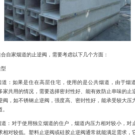
适合自家烟道的止逆阀，需要考虑以下几个方面：
类型
烟道：如果是住在高层住宅，使用的是公共烟道，由于烟
多家共用的情况，需要选择密封性好、能有效防止串味的止
逆阀，如不锈钢止逆阀，强度高、密封性好，能承受较大压
道。
烟道：对于使用独立烟道的住户，烟道内压力相对较小，对
求相对较低。塑料止逆阀或硅胶止逆阀通常就能满足需求，