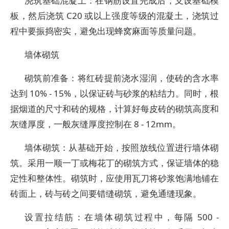
浇筑基础混凝土：在钢筋设置完成后，支设基础模
板，然后浇筑 C20 或以上强度等级的混凝土，浇筑过
程中要振捣密实，避免出现蜂窝麻面等质量问题。
墙体砌筑
砌筑前准备：将红砖提前浇水湿润，使砖的含水率
达到 10% - 15%，以保证砖与砂浆的粘结力。同时，根
据烟道的尺寸和砖的规格，计算好每皮砖的砌筑高度和
灰缝厚度，一般灰缝厚度控制在 8 - 12mm。
墙体砌筑：从基础开始，按照放线位置进行墙体砌
筑。采用一顺一丁或梅花丁的砌筑方式，保证墙体的稳
定性和整体性。砌筑时，应使用瓦刀将砂浆饱满地铺在
砖面上，砖与砖之间要错缝砌筑，避免通缝现象。
设置拉结筋：在墙体砌筑过程中，每隔 500 -