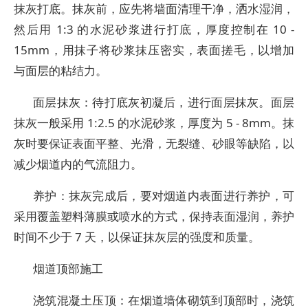
抹灰打底。抹灰前，应先将墙面清理干净，洒水湿润，
然后用 1:3 的水泥砂浆进行打底，厚度控制在 10 -
15mm，用抹子将砂浆抹压密实，表面搓毛，以增加
与面层的粘结力。
面层抹灰：待打底灰初凝后，进行面层抹灰。面层
抹灰一般采用 1:2.5 的水泥砂浆，厚度为 5 - 8mm。抹
灰时要保证表面平整、光滑，无裂缝、砂眼等缺陷，以
减少烟道内的气流阻力。
养护：抹灰完成后，要对烟道内表面进行养护，可
采用覆盖塑料薄膜或喷水的方式，保持表面湿润，养护
时间不少于 7 天，以保证抹灰层的强度和质量。
烟道顶部施工
浇筑混凝土压顶：在烟道墙体砌筑到顶部时，浇筑