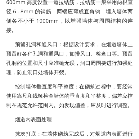
600mm 高度设置一道拉结筋，拉结筋一般采用两根直
径 6 - 8mm 的钢筋，两端应弯成直角钩，埋入墙体两
侧各不小于 1000mm，以增强墙体与周围结构的连
接。
预留孔洞和通风口：根据设计要求，在烟道墙体上
预留好各种孔洞和通风口，如排风口、检查口等。预留
孔洞的位置和尺寸应准确无误，洞口周围要进行加强处
理，防止洞口处墙体开裂。
控制墙体垂直度和平整度：在砌筑过程中，要经常
使用靠尺和线锤检查墙体的垂直度和平整度，偏差应控
制在规范允许范围内。如发现偏差，应及时进行调整。
烟道内表面处理
抹灰打底：在墙体砌筑完成后，对烟道内表面进行