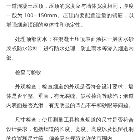
一道混凝土压顶，压顶的宽度应与墙体宽度相同，厚度
一般为 100 - 150mm。压顶内要配置适量的钢筋，以
增强烟道顶部的整体性和稳定性。
处理顶部防水：在混凝土压顶表面涂抹一层防水砂
浆或防水涂料，进行防水处理，防止雨水等渗入烟道内
部。
检查与验收
外观检查：检查烟道的外观是否符合设计要求，墙
体是否平整、垂直，有无裂缝、缺棱掉角等缺陷；烟道
内表面是否光滑，有无明显的凹凸不平和砂眼等问题。
尺寸检查：使用测量工具检查烟道的尺寸是否符合
设计要求，包括烟道的长度、宽度、高度以及预留孔洞
的位置和尺寸等，偏差应在规范允许的范围内。