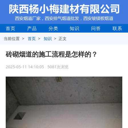
首页
产品
分类
知识
问答
联系
当前位置 >
首页
>
知识
> 正文
砖砌烟道的施工流程是怎样的？
2025-05-11 14:10:05 5081次浏览